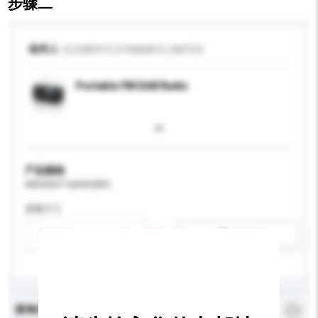
步骤二
收件人
ELEMENTS DYNAMICS LIMITED
Portable FM DAB Radio
产品规格
请提供您对产品的特定要求。
屏幕尺寸
请选择
新增/删除选项
查询内容
*
必须填写