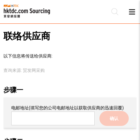
联络供应商
以下信息将传送给供应商:
查询来源:
贸发网采购
步骤一
电邮地址
(填写您的公司电邮地址以获取供应商的迅速回覆)
确认