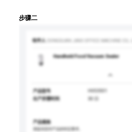
步骤二
收件人
DONGGUAN JIAXI OFFICE MACHINE CO., 
Handheld Food Vacuum Sealer
HVS3501
产品型号
生产所需时间
30 日
产品规格
请提供您对产品的特定要求。