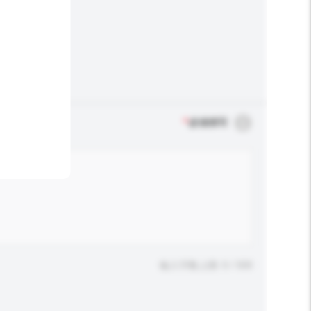
*
必须填写
输入字数上限: 0 / 500