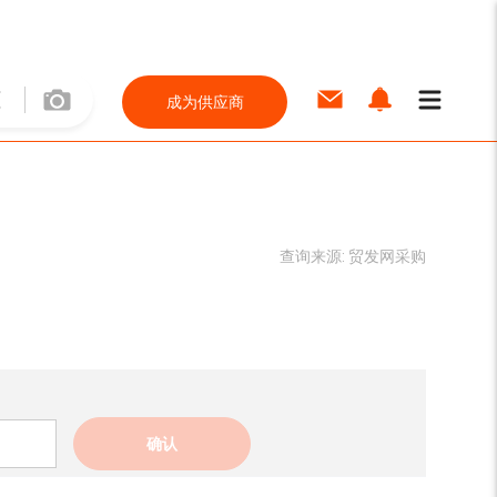
成为供应商
查询来源:
贸发网采购
确认