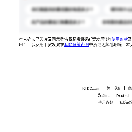
你们能提供的最优惠价格是多少？
请问有什么
此产品的最低订购量是多少？
你有新的產品目
本人确认已阅读及同意香港贸易发展局(“贸发局”)的
使用条款
及
用﹞，以及用于贸发局在
私隐政策声明
中所述之其他用途；本
HKTDC.com
关于我们
联
Čeština
Deutsch
使用条款
私隐政