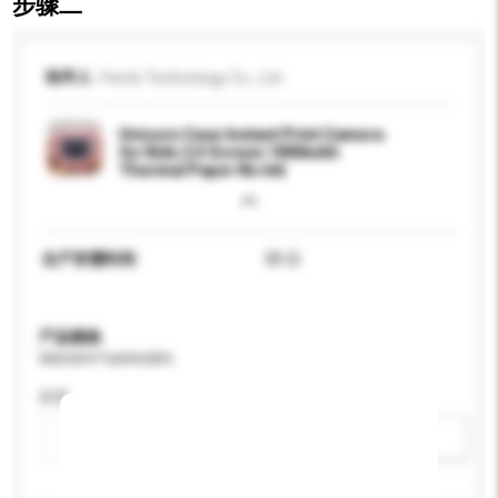
步骤二
收件人
Pardo Technology Co., Ltd.
Unicorn Case Instant Print Camera
for Kids 2.4 Screen 1000mAh
Thermal Paper No Ink
生产所需时间
30 日
产品规格
请提供您对产品的特定要求。
应用
新增/删除选项