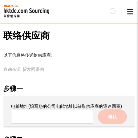
联络供应商
以下信息将传送给供应商:
查询来源:
贸发网采购
步骤一
电邮地址
(填写您的公司电邮地址以获取供应商的迅速回覆)
确认