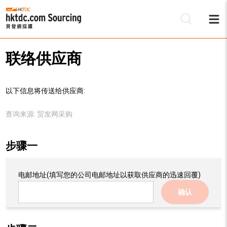
联络供应商
以下信息将传送给供应商:
查询来源:
贸发网采购
步骤一
电邮地址
(填写您的公司电邮地址以获取供应商的迅速回覆)
确认