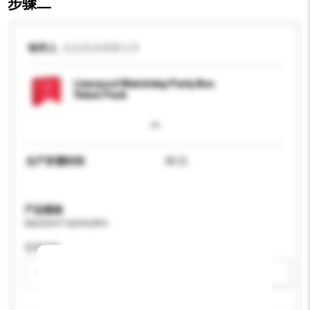
步骤二
收件人
永志实业有限公司
Liverpool Matchday Party Box
Value Pack
生产所需时间
30 日
产品规格
请提供您对产品的特定要求。
适用年龄
请选择
新增/删除选项