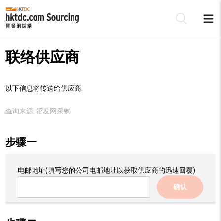
联络供应商
以下信息将传送给供应商:
查询来源:
贸发网采购
步骤一
电邮地址
(填写您的公司电邮地址以获取供应商的迅速回覆)
确认