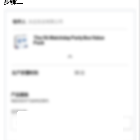
步骤二
收件人
永志实业有限公司
The FA Matchday Party Box Value
Pack
生产所需时间
30 日
产品规格
请提供您对产品的特定要求。
适用年龄
请选择
新增/删除选项