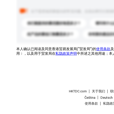
以下是其他买家提出的常见问题。点击以将它们添加
你们能提供的最优惠价格是多少？
请问有什么
此产品的最低订购量是多少？
你有新的產品目
本人确认已阅读及同意香港贸易发展局(“贸发局”)的
使用条款
及
用﹞，以及用于贸发局在
私隐政策声明
中所述之其他用途；本
HKTDC.com
关于我们
联
Čeština
Deutsch
使用条款
私隐政