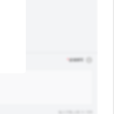
*
必须填写
输入字数上限: 0 / 500