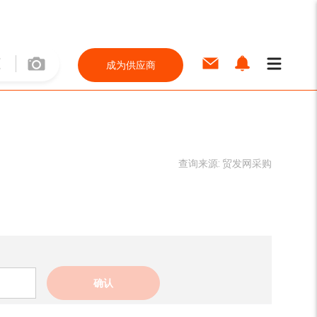
成为供应商
查询来源:
贸发网采购
确认