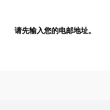
请先输入您的电邮地址。
新增/删除选项