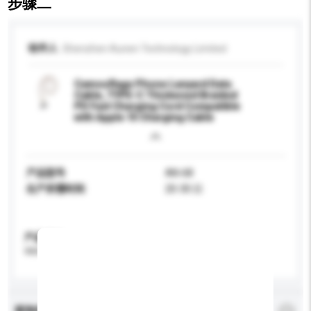
步骤二
收件人
Shenzhen Aunen Technology Limited
Camouflage Phone Lanyard Data
Cable, TYPE-C Thickened Braided
PD Fast Charging Cord Compatible
with Apple 15 Charging Cable
产品型号
AN-68
生产所需时间
20-30 日
产品规格
请提供您对产品的特定要求。
查询内容