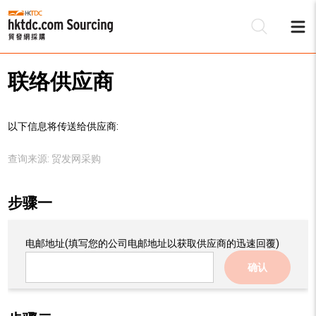
联络供应商
以下信息将传送给供应商:
查询来源:
贸发网采购
步骤一
电邮地址
(填写您的公司电邮地址以获取供应商的迅速回覆)
确认