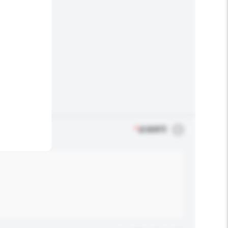
*
必须填写