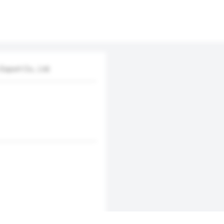
xport Co., Ltd.