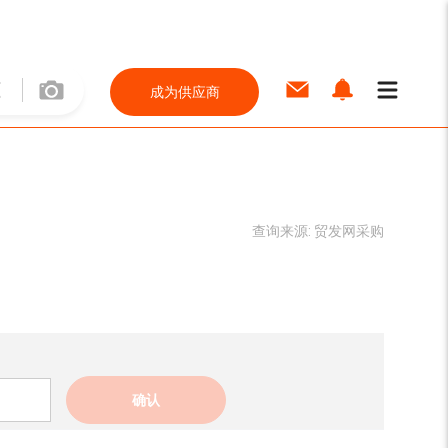
成为供应商
查询来源:
贸发网采购
确认