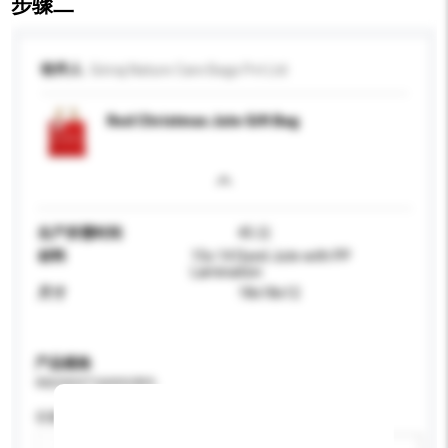
步骤二
收件人
Giriraj Nature Care Bags Pvt Ltd
Red Christmas Jute Gift Bag
生产所需时间
45 日
材料
15x 14 Dyed Jute with PP
Lamination
尺寸
18x18x12
产品规格
请提供您对产品的特定要求。
容量