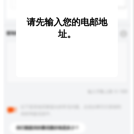
新增/删除选项
请先输入您的电邮地
址。
查询内容
*
必须填写
输入字数上限: 0 / 500
以下是其他买家提出的常见问题。点击以将它们添加到
你的询盘信息中。
你们能提供的最优惠价格是多少？