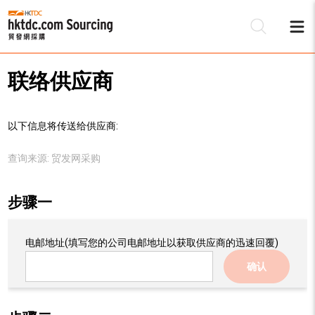
联络供应商
以下信息将传送给供应商:
查询来源:
贸发网采购
步骤一
电邮地址
(填写您的公司电邮地址以获取供应商的迅速回覆)
确认