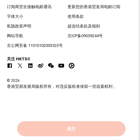
订阅商贸全接触电邮通讯
更新您的香港贸发局电邮订阅
字体大小
使用条款
私隐政策声明
超连结条款及细则
网站导航
京ICP备09059244号
京公网安备 11010102003523号
关注 HKTDC
© 2026
香港贸易发展局版权所有，对违反版权者保留一切追索权利 。
递交