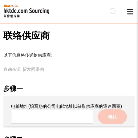
联络供应商
以下信息将传送给供应商:
查询来源:
贸发网采购
步骤一
电邮地址
(填写您的公司电邮地址以获取供应商的迅速回覆)
确认