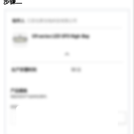
步骤二
收件人
江苏生辉光电科技有限公司
U9 series LED UFO High-Bay
生产所需时间
50 日
产品规格
请提供您对产品的特定要求。
特性
新增/删除选项