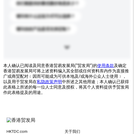
你们能提供的最优惠价格是多少？
请问有什么运送方式可以选择？
请问你的产品是否支持定制？
本人确认已阅读及同意香港贸易发展局(“贸发局”)的
使用条款
及确定
香港贸易发展局可将上述资料编入其全部或任何资料库内作为直接推
广或商贸配对﹝因而可能成为可供本地及/或海外公众人士使用﹞，
以及用于贸发局在
私隐政策声明
中所述之其他用途；本人确认已获得
此表格上所述的每一位人士同意及授权，将其个人资料提供予贸发局
作此表格提及的用途。
HKTDC.com
关于我们