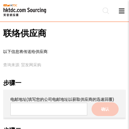
联络供应商
以下信息将传送给供应商:
查询来源:
贸发网采购
步骤一
电邮地址
(填写您的公司电邮地址以获取供应商的迅速回覆)
确认