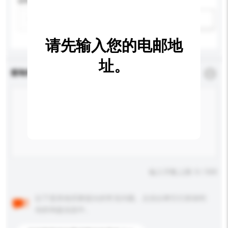
材料
新增/删除选项
请先输入您的电邮地
址。
查询内容
*
必须填写
输入字数上限: 0 / 500
以下是其他买家提出的常见问题。点击以将它们添加到
你的询盘信息中。