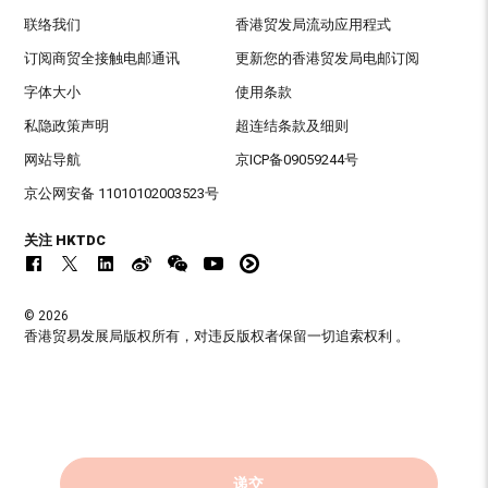
联络我们
香港贸发局流动应用程式
订阅商贸全接触电邮通讯
更新您的香港贸发局电邮订阅
字体大小
使用条款
私隐政策声明
超连结条款及细则
网站导航
京ICP备09059244号
京公网安备 11010102003523号
关注 HKTDC
© 2026
香港贸易发展局版权所有，对违反版权者保留一切追索权利 。
递交