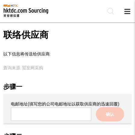
联络供应商
以下信息将传送给供应商:
查询来源:
贸发网采购
步骤一
电邮地址
(填写您的公司电邮地址以获取供应商的迅速回覆)
确认