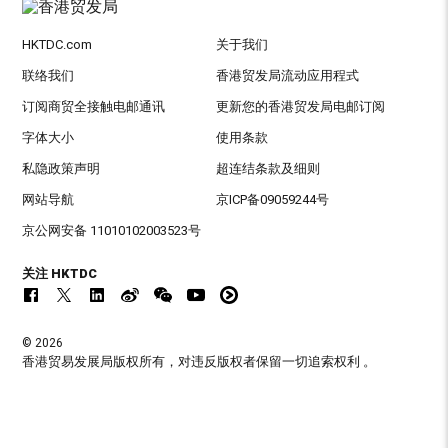
HKTDC.com
关于我们
联络我们
香港贸发局流动应用程式
订阅商贸全接触电邮通讯
更新您的香港贸发局电邮订阅
字体大小
使用条款
私隐政策声明
超连结条款及细则
网站导航
京ICP备09059244号
京公网安备 11010102003523号
关注 HKTDC
© 2026
香港贸易发展局版权所有，对违反版权者保留一切追索权利 。