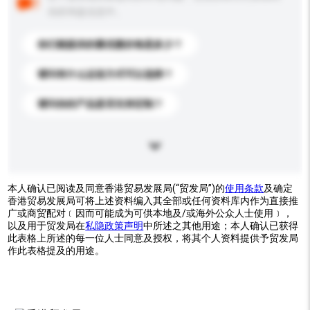
你的询盘信息中。
你们能提供的最优惠价格是多少？
请问有什么运送方式可以选择？
请问你的产品是否支持定制？
本人确认已阅读及同意香港贸易发展局(“贸发局”)的
使用条款
及确定
香港贸易发展局可将上述资料编入其全部或任何资料库内作为直接推
广或商贸配对﹝因而可能成为可供本地及/或海外公众人士使用﹞，
以及用于贸发局在
私隐政策声明
中所述之其他用途；本人确认已获得
此表格上所述的每一位人士同意及授权，将其个人资料提供予贸发局
作此表格提及的用途。