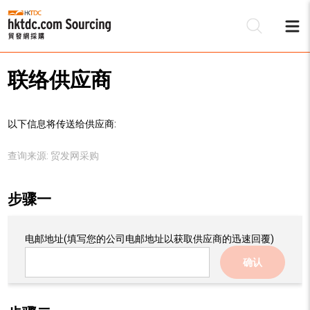
联络供应商
以下信息将传送给供应商:
查询来源:
贸发网采购
步骤一
电邮地址
(填写您的公司电邮地址以获取供应商的迅速回覆)
确认