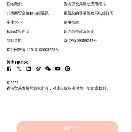
联络我们
香港贸发局流动应用程式
订阅商贸全接触电邮通讯
更新您的香港贸发局电邮订阅
字体大小
使用条款
私隐政策声明
超连结条款及细则
网站导航
京ICP备09059244号
京公网安备 11010102003523号
关注 HKTDC
© 2026
香港贸易发展局版权所有，对违反版权者保留一切追索权利 。
递交