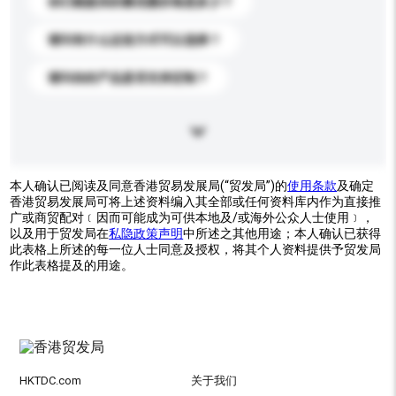
你们能提供的最优惠价格是多少？
请问有什么运送方式可以选择？
请问你的产品是否支持定制？
本人确认已阅读及同意香港贸易发展局(“贸发局”)的
使用条款
及确定
香港贸易发展局可将上述资料编入其全部或任何资料库内作为直接推
广或商贸配对﹝因而可能成为可供本地及/或海外公众人士使用﹞，
以及用于贸发局在
私隐政策声明
中所述之其他用途；本人确认已获得
此表格上所述的每一位人士同意及授权，将其个人资料提供予贸发局
作此表格提及的用途。
HKTDC.com
关于我们