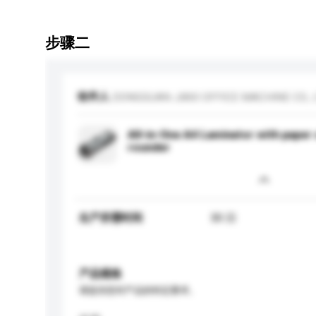
步骤二
收件人
DONGGUAN JIAXI OFFICE MACHINE CO., 
All-in-One A4 Laminator with paper
rounder
生产所需时间
30 日
产品规格
请提供您对产品的特定要求。