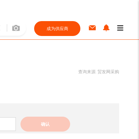
成为供应商
查询来源:
贸发网采购
确认