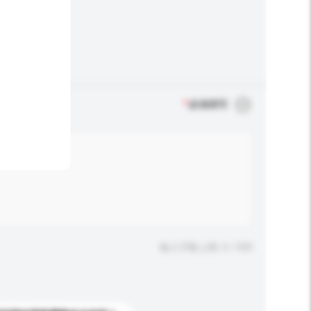
*
必须填写
输入字数上限: 0 / 500