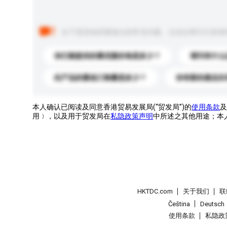
以下是其他买家提出的常见问题。点击以将它们添加
你们能提供的最优惠价格是多少？
请问有什么
此产品的最低订购量是多少？
你有新的產品目
本人确认已阅读及同意香港贸易发展局(“贸发局”)的
使用条款
及
用﹞，以及用于贸发局在
私隐政策声明
中所述之其他用途；本
HKTDC.com
关于我们
联
Čeština
Deutsch
使用条款
私隐政