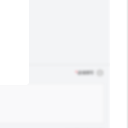
*
必须填写