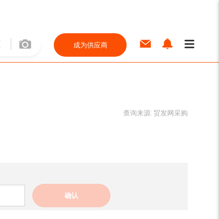
成为供应商
查询来源:
贸发网采购
确认