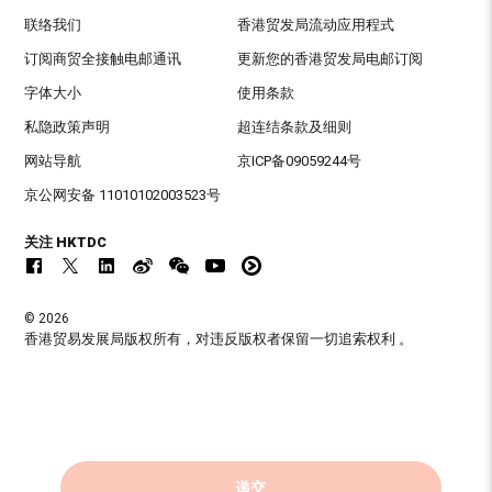
联络我们
香港贸发局流动应用程式
订阅商贸全接触电邮通讯
更新您的香港贸发局电邮订阅
字体大小
使用条款
私隐政策声明
超连结条款及细则
网站导航
京ICP备09059244号
京公网安备 11010102003523号
关注 HKTDC
© 2026
香港贸易发展局版权所有，对违反版权者保留一切追索权利 。
递交