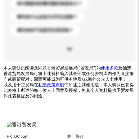
你们能提供的最优惠价格是多少？
请问有什么运送方式可以选择？
请问你的产品是否支持定制？
本人确认已阅读及同意香港贸易发展局(“贸发局”)的
使用条款
及确定
香港贸易发展局可将上述资料编入其全部或任何资料库内作为直接推
广或商贸配对﹝因而可能成为可供本地及/或海外公众人士使用﹞，
以及用于贸发局在
私隐政策声明
中所述之其他用途；本人确认已获得
此表格上所述的每一位人士同意及授权，将其个人资料提供予贸发局
作此表格提及的用途。
HKTDC.com
关于我们