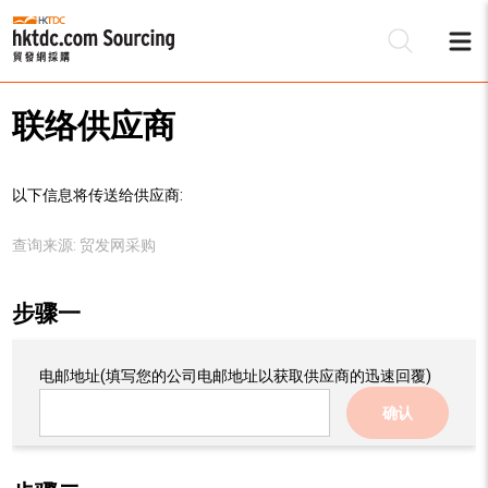
联络供应商
以下信息将传送给供应商:
查询来源:
贸发网采购
步骤一
电邮地址
(填写您的公司电邮地址以获取供应商的迅速回覆)
确认