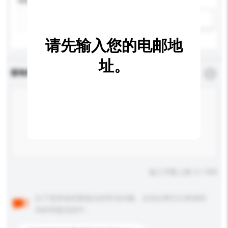
特性
新增/删除选项
请先输入您的电邮地
址。
查询内容
*
必须填写
输入字数上限: 0 / 500
以下是其他买家提出的常见问题。点击以将它们添加到
你的询盘信息中。