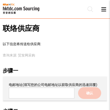
联络供应商
以下信息将传送给供应商:
查询来源:
贸发网采购
步骤一
电邮地址
(填写您的公司电邮地址以获取供应商的迅速回覆)
确认