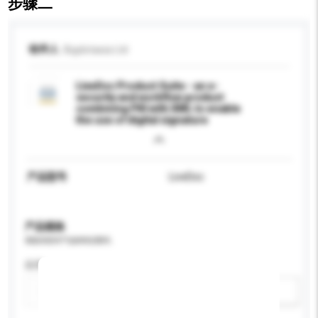
步骤二
收件人
Bigdotasia Ltd
LiveDoc Product Suite - an e-
security and workflow product
combining PKI with XML to enable
the use of digital signature
产品型号
LiveDoc
产品规格
请提供您对产品的特定要求。
应用
新增/删除选项