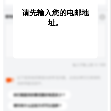
请先输入您的电邮地
查询内容
*
必须填写
址。
输入字数上限: 0 / 500
以下是其他买家提出的常见问题。点击以将它们添加到
你的询盘信息中。
你们能提供的最优惠价格是多少？
请问有什么运送方式可以选择？