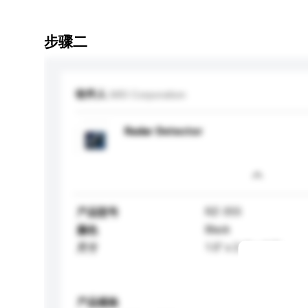
步骤二
收件人
MIO Corporation
Radar Detector
RZ-355
产品型号
Black
颜色
1.0" x 2.4" x 3.7"
尺寸
产品规格