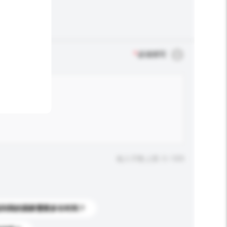
*
必须填写
输入字数上限: 0 / 500
送到我的国家需要多长时间？