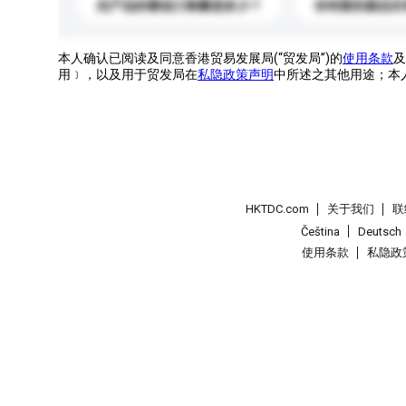
此产品的最低订购量是多少？
你有新的產品目
本人确认已阅读及同意香港贸易发展局(“贸发局”)的
使用条款
及
用﹞，以及用于贸发局在
私隐政策声明
中所述之其他用途；本
HKTDC.com
关于我们
联
Čeština
Deutsch
使用条款
私隐政