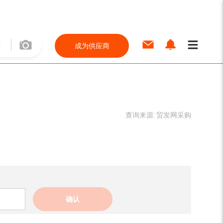
成为供应商
查询来源:
贸发网采购
确认