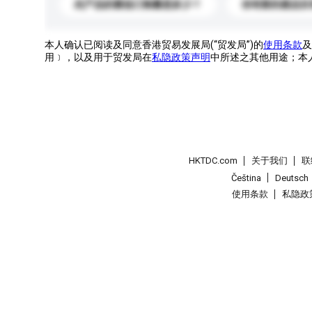
此产品的最低订购量是多少？
你有新的產品目
本人确认已阅读及同意香港贸易发展局(“贸发局”)的
使用条款
及
用﹞，以及用于贸发局在
私隐政策声明
中所述之其他用途；本
HKTDC.com
关于我们
联
Čeština
Deutsch
使用条款
私隐政