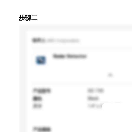
步骤二
收件人
MIO Corporation
Radar Detector
RZ-730
产品型号
Black
颜色
1.4" x 3.1 " x 4.8"
尺寸
产品规格