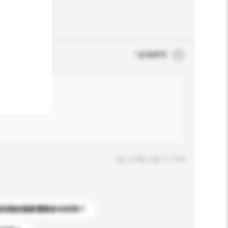
*
必须填写
输入字数上限: 0 / 500
送到我的国家需要多长时间？