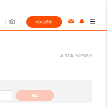
成为供应商
查询来源:
贸发网采购
确认