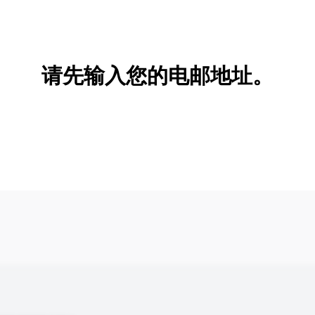
新增/删除选项
请先输入您的电邮地址。