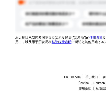
以下是其他买家提出的常见问题。点击以将它们添加
你们能提供的最优惠价格是多少？
请问有什么
此产品的最低订购量是多少？
你有新的產品目
本人确认已阅读及同意香港贸易发展局(“贸发局”)的
使用条款
及
用﹞，以及用于贸发局在
私隐政策声明
中所述之其他用途；本
HKTDC.com
关于我们
联
Čeština
Deutsch
使用条款
私隐政