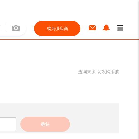
成为供应商
查询来源:
贸发网采购
确认