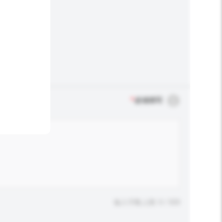
*
必须填写
输入字数上限: 0 / 500