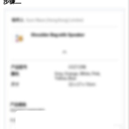
步骤二
收件人
Sure Wave (Hong Kong) Limited
Shoulder Bag with Speaker
产品型号
COZ129B
颜色
Grey, Orange, White, Pink,
Yellow, Blue
尺寸
22 x 27 x 10cm
产品规格
请提供您对产品的特定要求。
性别