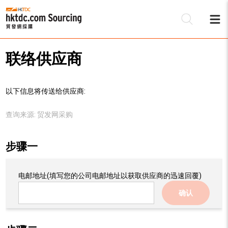
联络供应商
以下信息将传送给供应商:
查询来源:
贸发网采购
步骤一
电邮地址
(填写您的公司电邮地址以获取供应商的迅速回覆)
确认