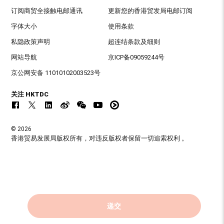
订阅商贸全接触电邮通讯
更新您的香港贸发局电邮订阅
字体大小
使用条款
私隐政策声明
超连结条款及细则
网站导航
京ICP备09059244号
京公网安备 11010102003523号
关注 HKTDC
© 2026
香港贸易发展局版权所有，对违反版权者保留一切追索权利 。
递交