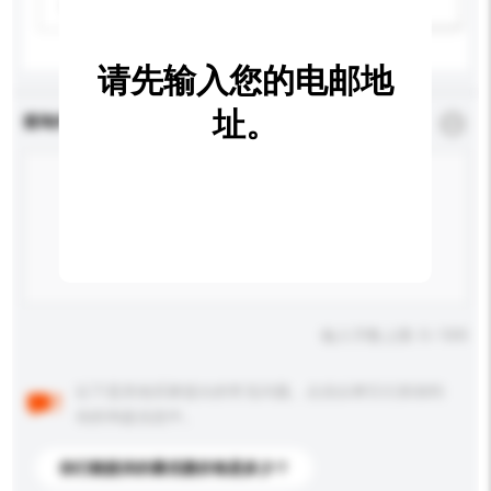
请选择
新增/删除选项
请先输入您的电邮地
址。
查询内容
*
必须填写
输入字数上限: 0 / 500
以下是其他买家提出的常见问题。点击以将它们添加到
你的询盘信息中。
你们能提供的最优惠价格是多少？