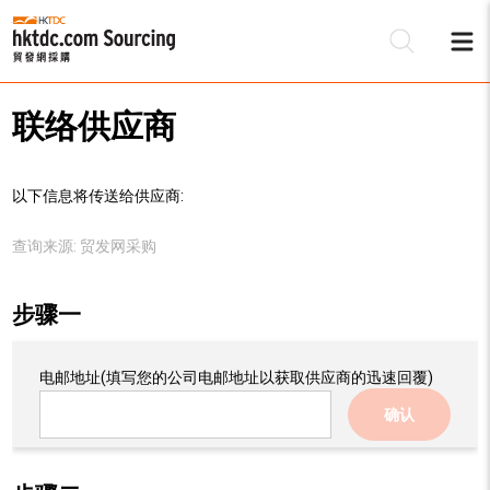
联络供应商
以下信息将传送给供应商:
查询来源:
贸发网采购
步骤一
电邮地址
(填写您的公司电邮地址以获取供应商的迅速回覆)
确认