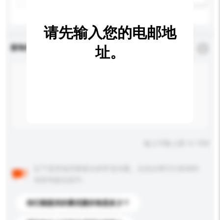
请先输入您的电邮地
查询内容
址。
*
必须填写
输入字数上限: 0 / 500
以下是其他买家提出的常见问题。点击以将它们添加到
你的询盘信息中。
你们能提供的最优惠价格是多少？