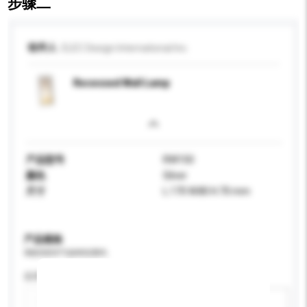
步骤二
收件人
ELEC Design International Inc.
Recessed Wall Lamp
产品型号
RW150
颜色
Silver
尺寸
L.170 W.80 H.70 mm
产品规格
请提供您对产品的特定要求。
应用
新增/删除选项