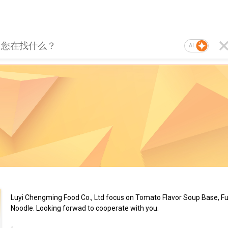
AI
Luyi Chengming Food Co., Ltd focus on Tomato Flavor Soup Base, Fu
Noodle. Looking forwad to cooperate with you.