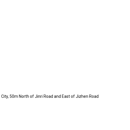
City, 50m North of Jinri Road and East of Jizhen Road