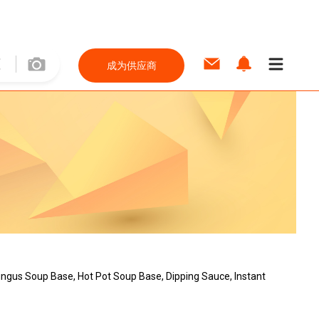
成为供应商
ngus Soup Base, Hot Pot Soup Base, Dipping Sauce, Instant