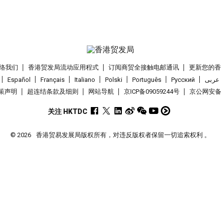
络我们
香港贸发局流动应用程式
订阅商贸全接触电邮通讯
更新您的
Español
Français
Italiano
Polski
Português
Pусский
عربى
策声明
超连结条款及细则
网站导航
京ICP备09059244号
京公网安备 1
关注 HKTDC
© 2026
香港贸易发展局版权所有，对违反版权者保留一切追索权利 。