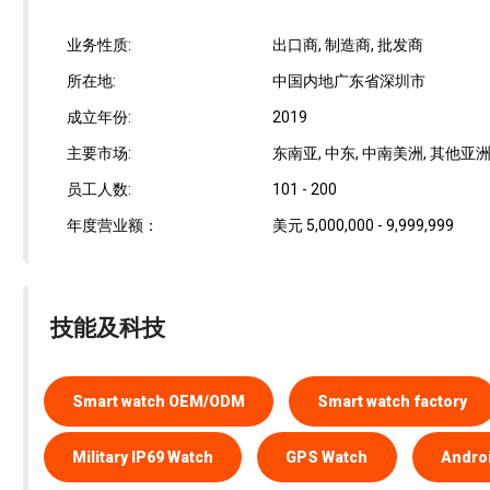
业务性质:
出口商, 制造商, 批发商
所在地:
中国内地广东省深圳市
成立年份:
2019
主要市场:
东南亚, 中东, 中南美洲, 其他亚洲国
员工人数:
101 - 200
年度营业额：
美元 5,000,000 - 9,999,999
技能及科技
Smart watch OEM/ODM
Smart watch factory
Military IP69 Watch
GPS Watch
Androi