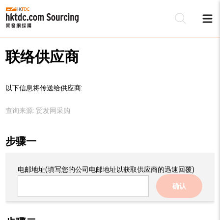
联络供应商
以下信息将传送给供应商:
查询来源:
贸发网采购
步骤一
电邮地址
(填写您的公司电邮地址以获取供应商的迅速回覆)
确认