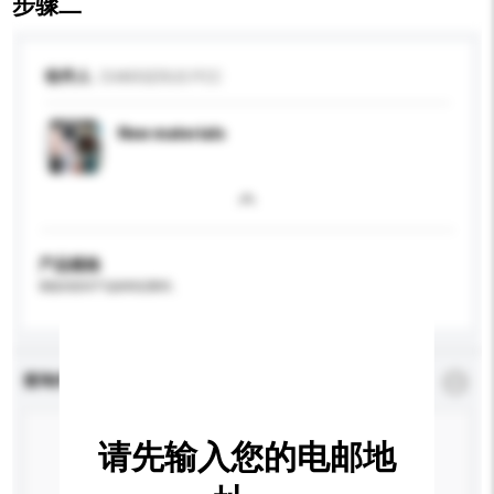
步骤二
收件人
CHARGERUS PCC
New materials
产品规格
请提供您对产品的特定要求。
查询内容
*
必须填写
请先输入您的电邮地