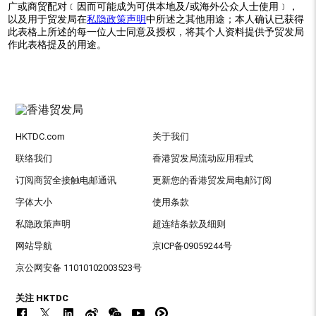
广或商贸配对﹝因而可能成为可供本地及/或海外公众人士使用﹞，
以及用于贸发局在
私隐政策声明
中所述之其他用途；本人确认已获得
此表格上所述的每一位人士同意及授权，将其个人资料提供予贸发局
作此表格提及的用途。
HKTDC.com
关于我们
联络我们
香港贸发局流动应用程式
订阅商贸全接触电邮通讯
更新您的香港贸发局电邮订阅
字体大小
使用条款
私隐政策声明
超连结条款及细则
网站导航
京ICP备09059244号
京公网安备 11010102003523号
关注 HKTDC