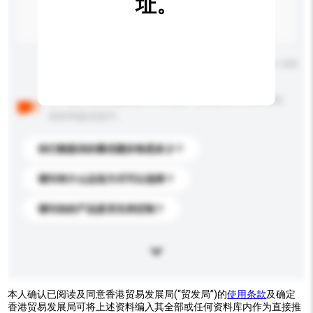
址。
输入字数上限: 0 / 500
以下是其他买家提出的常见问题。点击以将它们添加到
你的询盘信息中。
你们能提供的最优惠价格是多少？
请问有什么运送方式可以选择？
请问你的产品是否支持定制？
本人确认已阅读及同意香港贸易发展局(“贸发局”)的
使用条款
及确定
香港贸易发展局可将上述资料编入其全部或任何资料库内作为直接推