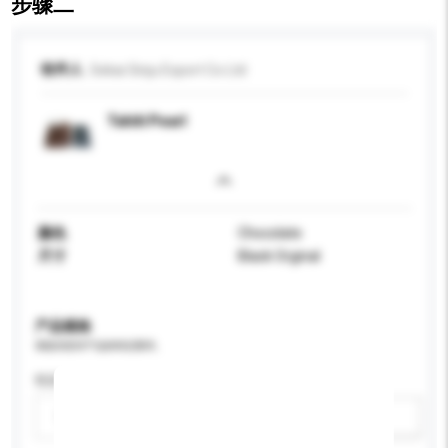
步骤二
收件人
Sekai Sinju Export Co Ltd
Tahiti Pearl
颜色
Chocolate
尺寸
Black Orginal
产品规格
请提供您对产品的特定要求。
性别
请选择
新增/删除选项