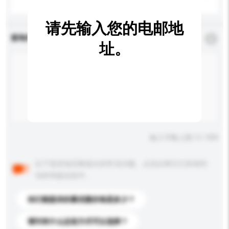
请先输入您的电邮地
查询内容
*
必须填写
址。
输入字数上限: 0 / 500
以下是其他买家提出的常见问题。点击以将它们添加到
你的询盘信息中。
你们能提供的最优惠价格是多少？
请问有什么运送方式可以选择？