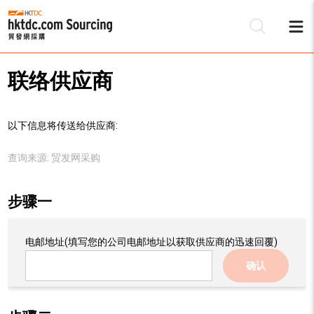
联络供应商
以下信息将传送给供应商:
查询来源:
贸发网采购
步骤一
电邮地址
(填写您的公司电邮地址以获取供应商的迅速回覆)
确认