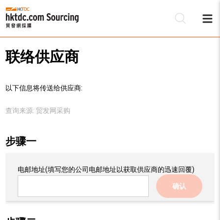
联络供应商
以下信息将传送给供应商:
查询来源:
贸发网采购
步骤一
电邮地址
(填写您的公司电邮地址以获取供应商的迅速回覆)
确认