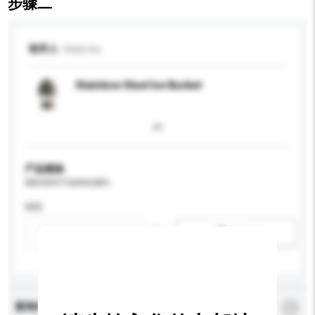
步骤二
收件人
Stelz Inc
Stainless Steel Ice Bucket
产品规格
请提供您对产品的特定要求。
特性
新增/删除选项
查询内容
*
必须填写