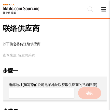
联络供应商
以下信息将传送给供应商:
查询来源:
贸发网采购
步骤一
电邮地址
(填写您的公司电邮地址以获取供应商的迅速回覆)
确认