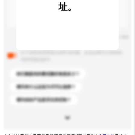
址。
输入字数上限: 0 / 500
以下是其他买家提出的常见问题。点击以将它们添加到
你的询盘信息中。
你们能提供的最优惠价格是多少？
请问有什么运送方式可以选择？
请问你的产品是否支持定制？