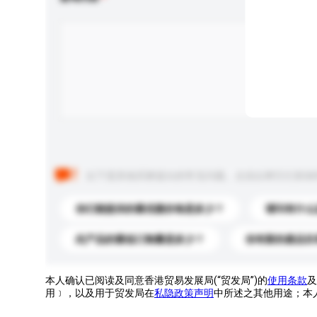
以下是其他买家提出的常见问题。点击以将它们添加
你们能提供的最优惠价格是多少？
请问有什么
此产品的最低订购量是多少？
你有新的產品目
本人确认已阅读及同意香港贸易发展局(“贸发局”)的
使用条款
及
用﹞，以及用于贸发局在
私隐政策声明
中所述之其他用途；本