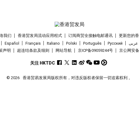
络我们
香港贸发局流动应用程式
订阅商贸全接触电邮通讯
更新您的
Español
Français
Italiano
Polski
Português
Pусский
عربى
策声明
超连结条款及细则
网站导航
京ICP备09059244号
京公网安备 1
关注 HKTDC
© 2026
香港贸易发展局版权所有，对违反版权者保留一切追索权利 。