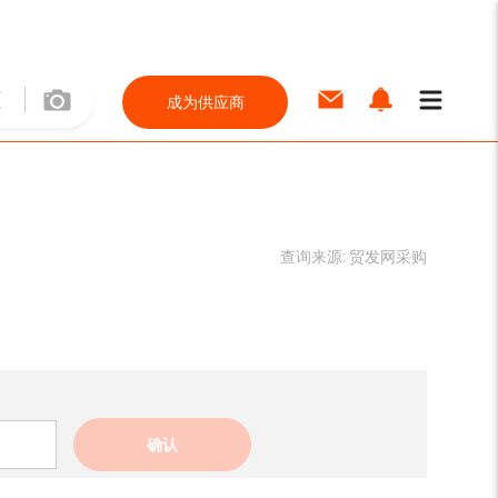
成为供应商
查询来源:
贸发网采购
确认