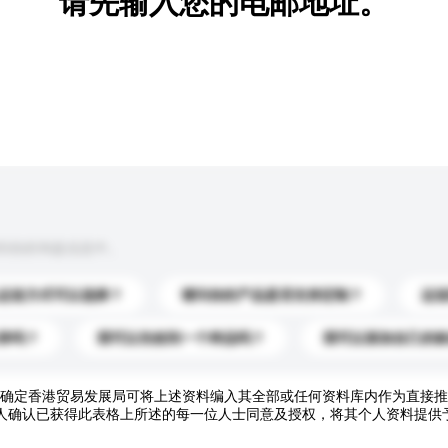
请先输入您的电邮地址。
到你的询盘信息中。
运送方式可以选择？
请问你的产品是否支持定制？
运
录吗？
我可以先收到一个样品吗？
我可以添加自己的
确定香港贸易发展局可将上述资料编入其全部或任何资料库内作为直接推
人确认已获得此表格上所述的每一位人士同意及授权，将其个人资料提供