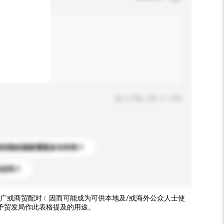
输入字数上限: 0 / 500
送到我的国家需要多长时间？
标志吗？
广或商贸配对﹝因而可能成为可供本地及/或海外公众人士使
予贸发局作此表格提及的用途。