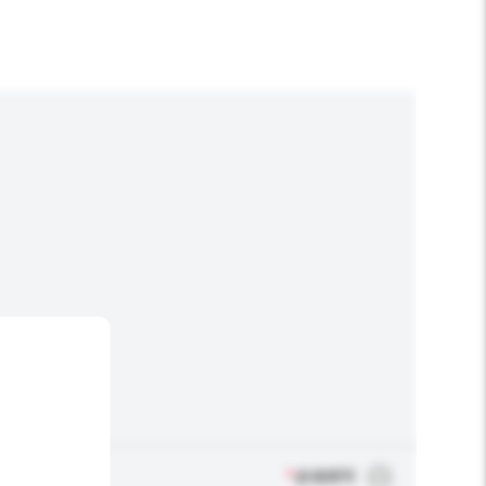
*
必须填写