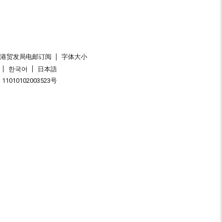
香港贸发局电邮订阅
字体大小
한국어
日本語
1010102003523号