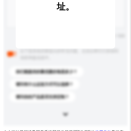
址。
输入字数上限: 0 / 500
以下是其他买家提出的常见问题。点击以将它们添加到
你的询盘信息中。
你们能提供的最优惠价格是多少？
请问有什么运送方式可以选择？
请问你的产品是否支持定制？