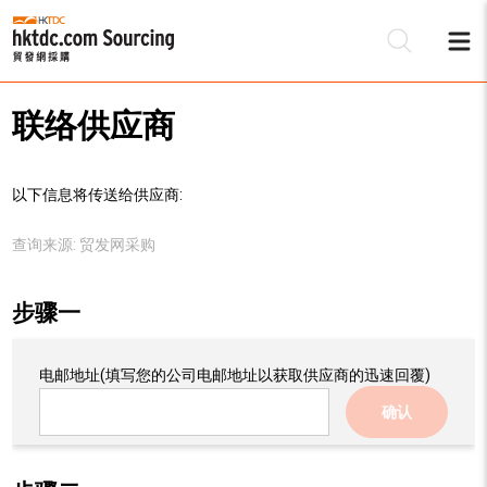
联络供应商
以下信息将传送给供应商:
查询来源:
贸发网采购
步骤一
电邮地址
(填写您的公司电邮地址以获取供应商的迅速回覆)
确认