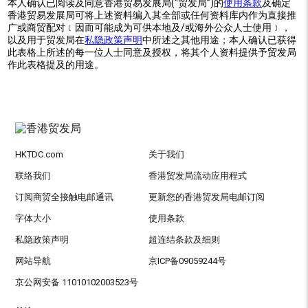
本人确认已阅读及同意香港贸易发展局(“贸发局”)的
使用条款
及确定
香港贸易发展局可将上述资料编入其全部或任何资料库内作为直接推
广或商贸配对﹝因而可能成为可供本地及/或海外公众人士使用﹞，
以及用于贸发局在
私隐政策声明
中所述之其他用途；本人确认已获得
此表格上所述的每一位人士同意及授权，将其个人资料提供予贸发局
作此表格提及的用途。
HKTDC.com
关于我们
联络我们
香港贸发局流动应用程式
订阅商贸全接触电邮通讯
更新您的香港贸发局电邮订阅
字体大小
使用条款
私隐政策声明
超连结条款及细则
网站导航
京ICP备09059244号
京公网安备 11010102003523号