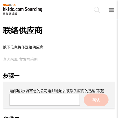
联络供应商
以下信息将传送给供应商:
查询来源:
贸发网采购
步骤一
电邮地址
(填写您的公司电邮地址以获取供应商的迅速回覆)
确认