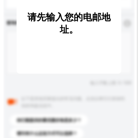
请先输入您的电邮地
查询内容
*
必须填写
址。
输入字数上限: 0 / 500
以下是其他买家提出的常见问题。点击以将它们添加到
你的询盘信息中。
你们能提供的最优惠价格是多少？
请问有什么运送方式可以选择？