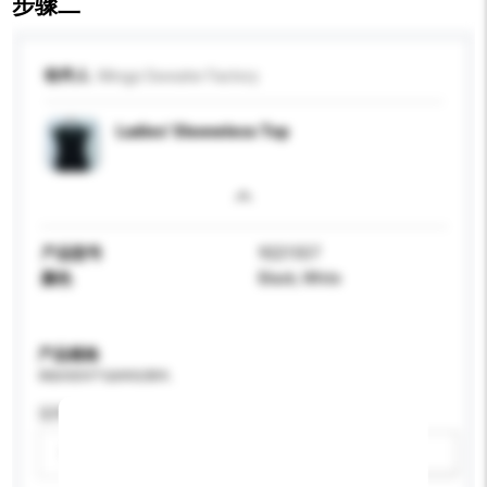
步骤二
收件人
Mingyi Sweater Factory
Ladies' Sleeveless Top
产品型号
9221557
颜色
Black, White
产品规格
请提供您对产品的特定要求。
适用年龄
请选择
新增/删除选项