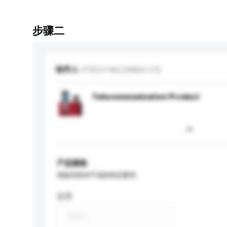
步骤二
收件人
VTECH HOLDINGS LTD
Telecommunication Product
产品规格
请提供您对产品的特定要求。
应用