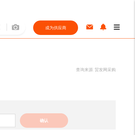
成为供应商
查询来源:
贸发网采购
确认