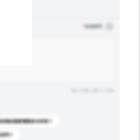
*
必须填写
输入字数上限: 0 / 500
送到我的国家需要多长时间？
标志吗？