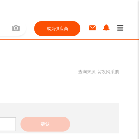
成为供应商
查询来源:
贸发网采购
确认