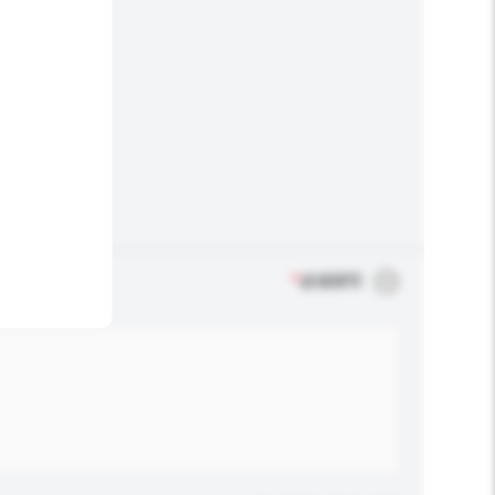
*
必须填写