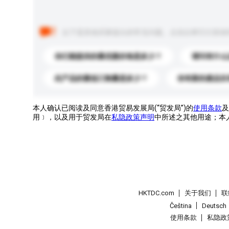
以下是其他买家提出的常见问题。点击以将它们添加
你们能提供的最优惠价格是多少？
请问有什么
此产品的最低订购量是多少？
你有新的產品目
本人确认已阅读及同意香港贸易发展局(“贸发局”)的
使用条款
及
用﹞，以及用于贸发局在
私隐政策声明
中所述之其他用途；本
HKTDC.com
关于我们
联
Čeština
Deutsch
使用条款
私隐政