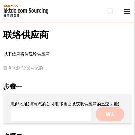
联络供应商
以下信息将传送给供应商:
查询来源:
贸发网采购
步骤一
电邮地址
(填写您的公司电邮地址以获取供应商的迅速回覆)
确认