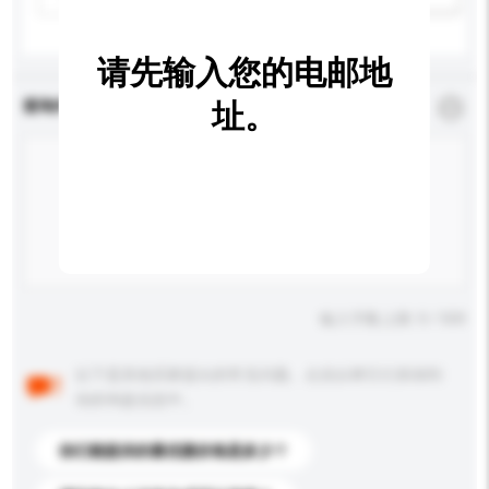
请先输入您的电邮地
查询内容
址。
*
必须填写
输入字数上限: 0 / 500
以下是其他买家提出的常见问题。点击以将它们添加到
你的询盘信息中。
你们能提供的最优惠价格是多少？