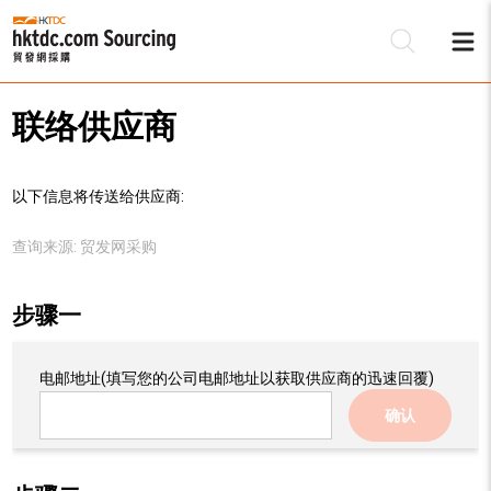
联络供应商
以下信息将传送给供应商:
查询来源:
贸发网采购
步骤一
电邮地址
(填写您的公司电邮地址以获取供应商的迅速回覆)
确认