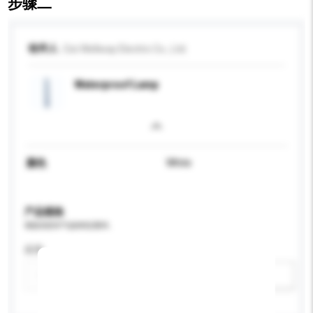
步骤二
收件人
Cixi Wellway Electric Co., Ltd.
Waterproof Lamp
颜色
White
产品规格
请提供您对产品的特定要求。
应用
新增/删除选项