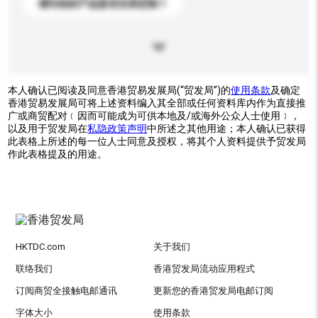
请问你的产品是否支持定制？
本人确认已阅读及同意香港贸易发展局(“贸发局”)的
使用条款
及确定
香港贸易发展局可将上述资料编入其全部或任何资料库内作为直接推
广或商贸配对﹝因而可能成为可供本地及/或海外公众人士使用﹞，
以及用于贸发局在
私隐政策声明
中所述之其他用途；本人确认已获得
此表格上所述的每一位人士同意及授权，将其个人资料提供予贸发局
作此表格提及的用途。
HKTDC.com
关于我们
联络我们
香港贸发局流动应用程式
订阅商贸全接触电邮通讯
更新您的香港贸发局电邮订阅
字体大小
使用条款