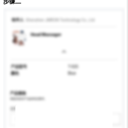
步骤二
收件人
Shenzhen JMRON Technology Co., Ltd
Head Massager
产品型号
T-025
颜色
Blue
产品规格
请提供您对产品的特定要求。
适用年龄
请选择
新增/删除选项