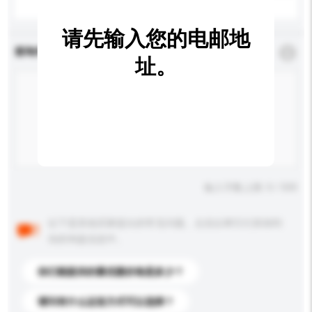
请先输入您的电邮地
查询内容
*
必须填写
址。
输入字数上限: 0 / 500
以下是其他买家提出的常见问题。点击以将它们添加到
你的询盘信息中。
你们能提供的最优惠价格是多少？
请问有什么运送方式可以选择？