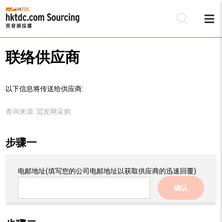
联络供应商
以下信息将传送给供应商:
查询来源:
贸发网采购
步骤一
电邮地址
(填写您的公司电邮地址以获取供应商的迅速回覆)
确认