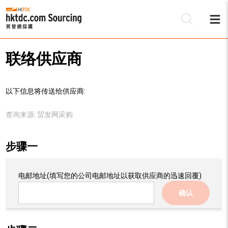
联络供应商
以下信息将传送给供应商:
查询来源:
贸发网采购
步骤一
电邮地址
(填写您的公司电邮地址以获取供应商的迅速回覆)
确认