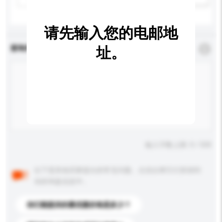
请先输入您的电邮地
查询内容
址。
*
必须填写
输入字数上限: 0 / 500
以下是其他买家提出的常见问题。点击以将它们添加到
你的询盘信息中。
你们能提供的最优惠价格是多少？