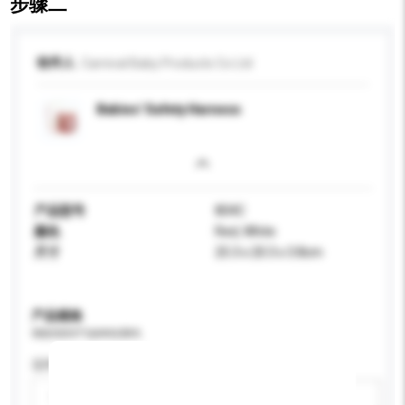
步骤二
收件人
Carnival Baby Products Co Ltd
Babies' Safety Harness
产品型号
804C
颜色
Red, White
尺寸
25.3 x 20.3 x 3.8cm
产品规格
请提供您对产品的特定要求。
适用年龄
请选择
新增/删除选项