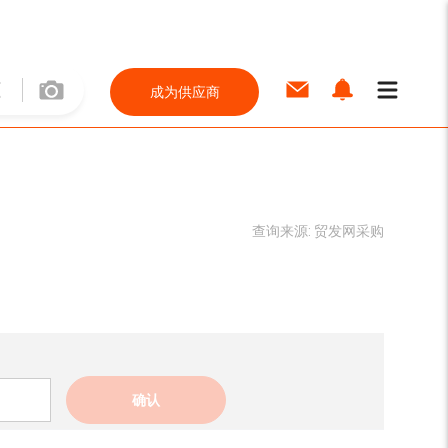
成为供应商
查询来源:
贸发网采购
确认