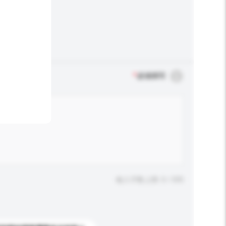
*
必须填写
输入字数上限: 0 / 500