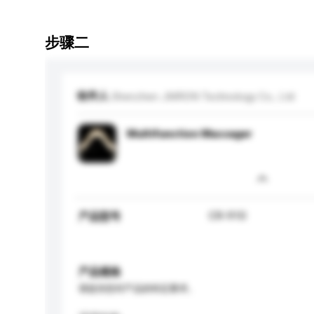
步骤二
收件人
Shenzhen JMRON Technology Co., Ltd
Multifunction Massager
CR-910
产品型号
产品规格
请提供您对产品的特定要求。