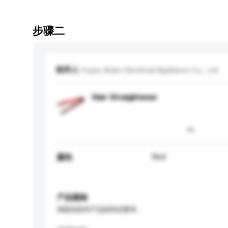
步骤二
收件人
Yuyao Aoke Electrical Appliance Co., Ltd.
Hair Straightener
Red
颜色
产品规格
请提供您对产品的特定要求。