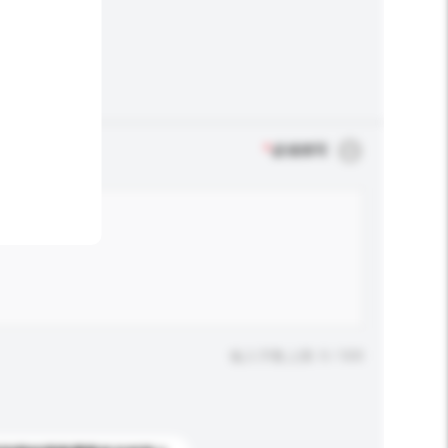
*
必须填写
输入字数上限: 0 / 500