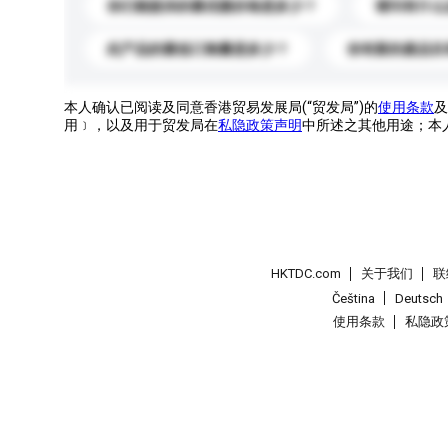
你们能提供的最优惠价格是多少？
请问有什么
此产品的最低订购量是多少？
你有新的產品目
本人确认已阅读及同意香港贸易发展局(“贸发局”)的
使用条款
及
用﹞，以及用于贸发局在
私隐政策声明
中所述之其他用途；本
HKTDC.com
关于我们
联
Čeština
Deutsch
使用条款
私隐政