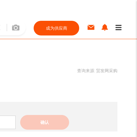
成为供应商
查询来源:
贸发网采购
确认