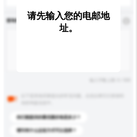
请先输入您的电邮地
查询内容
*
必须填写
址。
输入字数上限: 0 / 500
以下是其他买家提出的常见问题。点击以将它们添加到
你的询盘信息中。
你们能提供的最优惠价格是多少？
请问有什么运送方式可以选择？