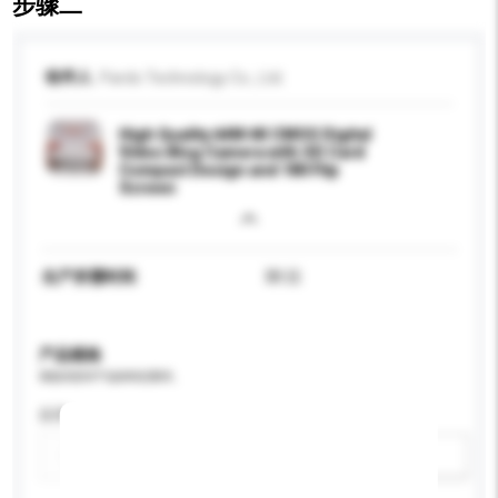
步骤二
收件人
Pardo Technology Co., Ltd.
High Quality 64M 4K CMOS Digital
Video Blog Camera with SD Card
Compact Design and 180 Flip
Screen
生产所需时间
30 日
产品规格
请提供您对产品的特定要求。
应用
新增/删除选项