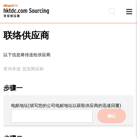
联络供应商
以下信息将传送给供应商:
查询来源:
贸发网采购
步骤一
电邮地址
(填写您的公司电邮地址以获取供应商的迅速回覆)
确认