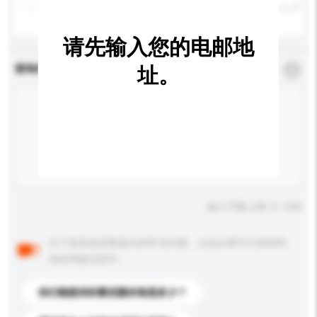
请先输入您的电邮地
查询内容
址。
*
必须填写
输入字数上限: 0 / 500
以下是其他买家提出的常见问题。点击以将它们添加到
你的询盘信息中。
你们能提供的最优惠价格是多少？