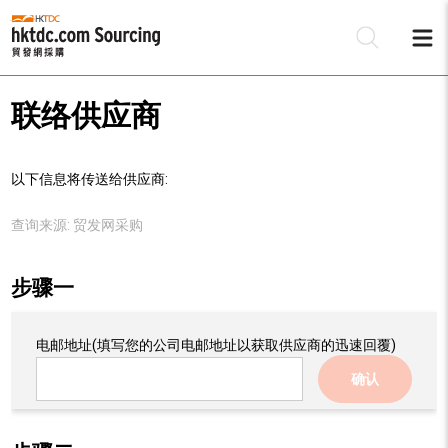
联络供应商
以下信息将传送给供应商:
查询来源:
贸发网采购
步骤一
电邮地址
(填写您的公司电邮地址以获取供应商的迅速回覆)
确认