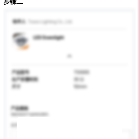
步骤二
收件人
Toseo Lighting Co., Ltd.
LED Downlight
产品型号
TS5005
生产所需时间
30 日
尺寸
92mm
产品规格
请提供您对产品的特定要求。
应用
新增/删除选项