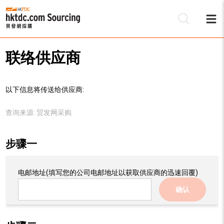
联络供应商
以下信息将传送给供应商:
查询来源:
贸发网采购
步骤一
电邮地址
(填写您的公司电邮地址以获取供应商的迅速回覆)
确认