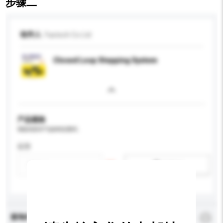
步骤二
收件人
Fastech Co Ltd
Closed Loop Stepping System
产品规格
请提供您对产品的特定要求。
应用
新增/删除选项
查询内容
*
必须填写