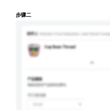
步骤二
收件人
Vietnam Food Industries Joint Stock Com
Cup Bean Thread
产品规格
请提供您对产品的特定要求。
可订造包装
请选择