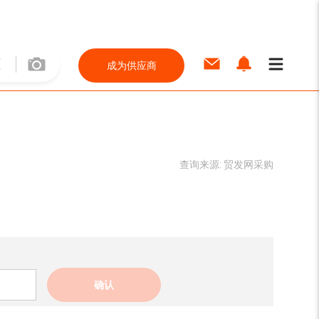
成为供应商
查询来源:
贸发网采购
确认