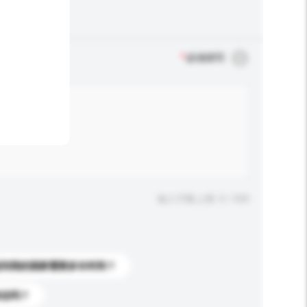
*
必须填写
输入字数上限: 0 / 500
送到我的国家需要多长时间？
标志吗？