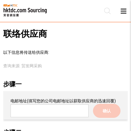
联络供应商
以下信息将传送给供应商:
查询来源:
贸发网采购
步骤一
电邮地址
(填写您的公司电邮地址以获取供应商的迅速回覆)
确认