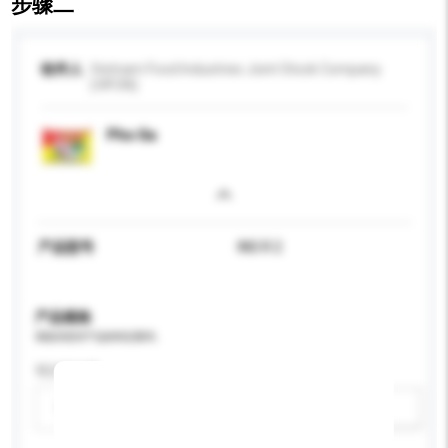
步骤二
收件人
Vietnam Food Industries Joint Stock Company
(VIFON)
Pho Ga
产品型号
INS R 2
产品规格
请提供您对产品的特定要求。
可订造包装
请选择
新增/删除选项