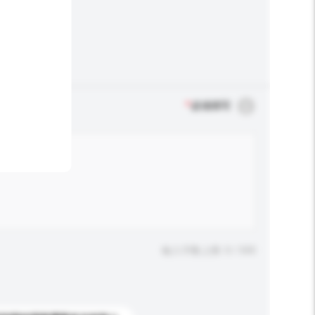
*
必须填写
输入字数上限: 0 / 500