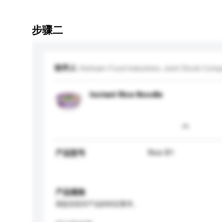
步骤二
收件人
Vietnam Food Industries Joint Stock Com
Instant Rice Noodle
Rice B1
产品型号
产品规格
请提供您对产品的特定要求。