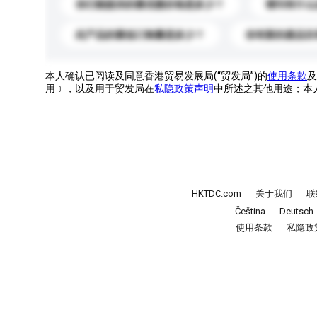
你们能提供的最优惠价格是多少？
请问有什么
此产品的最低订购量是多少？
你有新的產品目
本人确认已阅读及同意香港贸易发展局(“贸发局”)的
使用条款
及
用﹞，以及用于贸发局在
私隐政策声明
中所述之其他用途；本
HKTDC.com
关于我们
联
Čeština
Deutsch
使用条款
私隐政