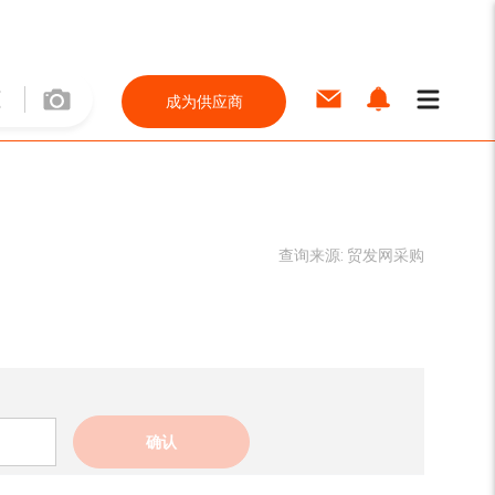
成为供应商
查询来源:
贸发网采购
确认