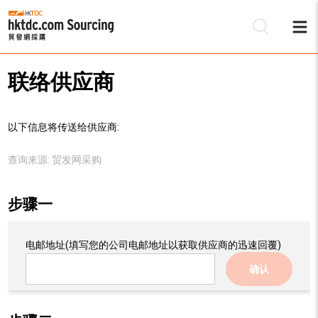
联络供应商
以下信息将传送给供应商:
查询来源:
贸发网采购
步骤一
电邮地址
(填写您的公司电邮地址以获取供应商的迅速回覆)
确认