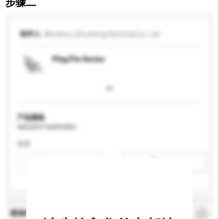
步骤二
收件人
Wenzhou Zhucheng Electrical Co., Ltd
Plug Pin Series
产品规格
请提供您对产品的特定要求。
应用
新增/删除选项
查询内容
*
必须填写