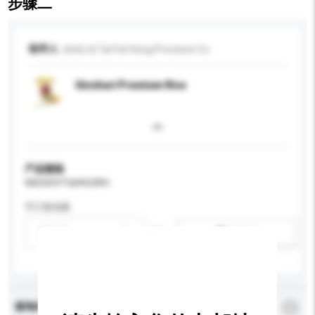
步骤二
收件人
Ishito & Tai Fat Hong Provision Co
Ginshari Premium Rice
产品规格
请提供您对产品的特定要求。
可订造包装
请选择
新增/删除选项
查询内容
*
必须填写