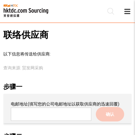
联络供应商
以下信息将传送给供应商:
查询来源:
贸发网采购
步骤一
电邮地址
(填写您的公司电邮地址以获取供应商的迅速回覆)
确认