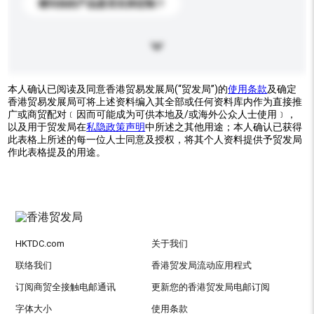
请问你的产品是否支持定制？
本人确认已阅读及同意香港贸易发展局(“贸发局”)的
使用条款
及确定
香港贸易发展局可将上述资料编入其全部或任何资料库内作为直接推
广或商贸配对﹝因而可能成为可供本地及/或海外公众人士使用﹞，
以及用于贸发局在
私隐政策声明
中所述之其他用途；本人确认已获得
此表格上所述的每一位人士同意及授权，将其个人资料提供予贸发局
作此表格提及的用途。
HKTDC.com
关于我们
联络我们
香港贸发局流动应用程式
订阅商贸全接触电邮通讯
更新您的香港贸发局电邮订阅
字体大小
使用条款