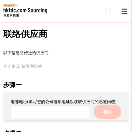
联络供应商
以下信息将传送给供应商:
查询来源:
贸发网采购
步骤一
电邮地址
(填写您的公司电邮地址以获取供应商的迅速回覆)
确认