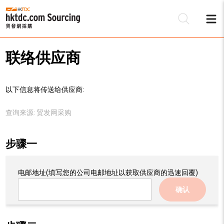
联络供应商
以下信息将传送给供应商:
查询来源:
贸发网采购
步骤一
电邮地址
(填写您的公司电邮地址以获取供应商的迅速回覆)
确认