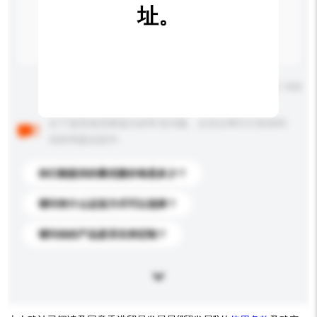
址。
输入字数上限: 0 / 500
以下是其他买家提出的常见问题。点击以将它们添加到
你的询盘信息中。
你们能提供的最优惠价格是多少？
请问有什么运送方式可以选择？
请问你的产品是否支持定制？