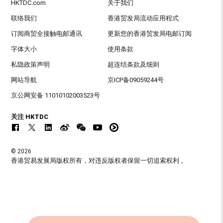
HKTDC.com
关于我们
联络我们
香港贸发局流动应用程式
订阅商贸全接触电邮通讯
更新您的香港贸发局电邮订阅
字体大小
使用条款
私隐政策声明
超连结条款及细则
网站导航
京ICP备09059244号
京公网安备 11010102003523号
关注 HKTDC
© 2026
香港贸易发展局版权所有，对违反版权者保留一切追索权利 。