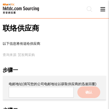
联络供应商
以下信息将传送给供应商:
查询来源:
贸发网采购
步骤一
电邮地址
(填写您的公司电邮地址以获取供应商的迅速回覆)
确认