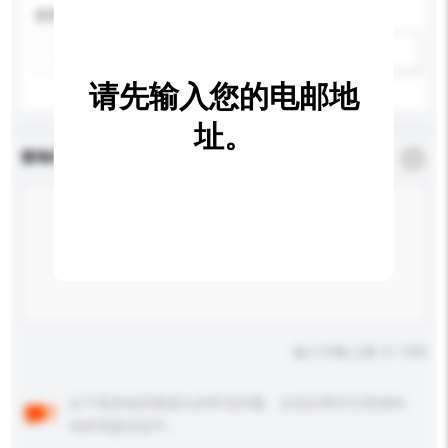
应用
新增/删除选项
请先输入您的电邮地
址。
查询内容
*
必须填写
输入字数上限: 0 / 500
以下是其他买家提出的常见问题。点击以将它们添加到
你的询盘信息中。