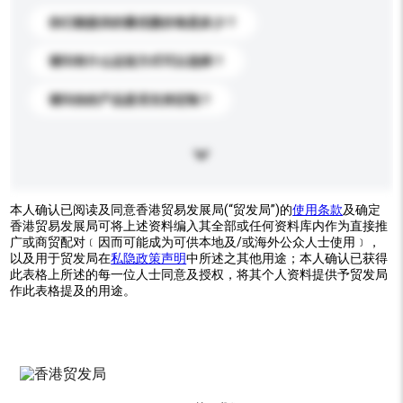
你们能提供的最优惠价格是多少？
请问有什么运送方式可以选择？
请问你的产品是否支持定制？
本人确认已阅读及同意香港贸易发展局(“贸发局”)的
使用条款
及确定
香港贸易发展局可将上述资料编入其全部或任何资料库内作为直接推
广或商贸配对﹝因而可能成为可供本地及/或海外公众人士使用﹞，
以及用于贸发局在
私隐政策声明
中所述之其他用途；本人确认已获得
此表格上所述的每一位人士同意及授权，将其个人资料提供予贸发局
作此表格提及的用途。